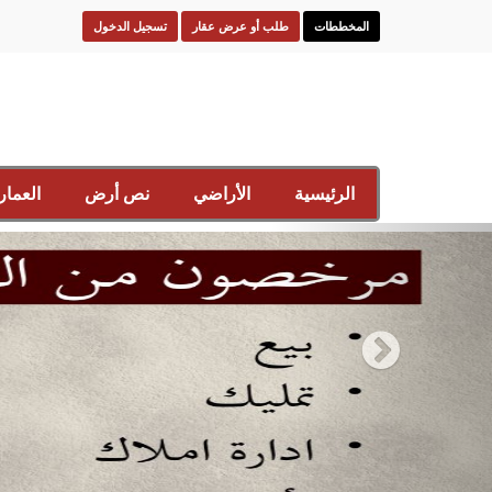
المخططات
طلب أو عرض عقار
تسجيل الدخول
الرئيسية
الأراضي
نص أرض
العمار