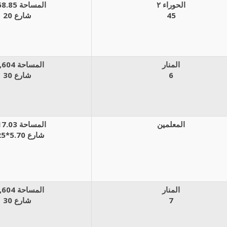
الحوراء ٢
المساحة 668.85م
45
شارع 20
المنار
المساحة 1,604م
6
شارع 30
المعلمين
المساحة 117.03م
شارع 5.70*3.25
المنار
المساحة 1,604م
7
شارع 30