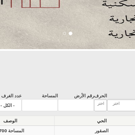
الحرف
رقم الأرض
المساحة
عدد الغرف
الحي
الوصف
الصقور
المساحة 700م