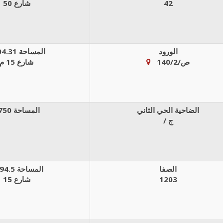
42
شارع 50
الورود
المساحة 504.31م
140/2/ص
شارع 15 م
الضاحية الحي الثاني
المساحة 750م
/ ج
الصفا
المساحة 594.5م
1203
شارع 15