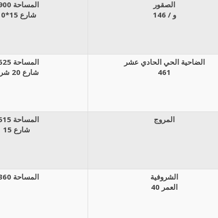
الصقور
المساحة 900م
146 / و
شارع 15*10
الضاحية الحي الحادي عشر
المساحة 625م
461
شارع 20 شرق
المروج
المساحة 515م
شارع 15
الشروفية
المساحة 360م
العمر 40