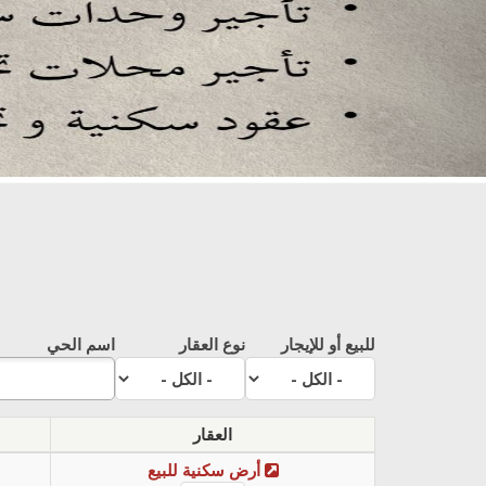
للبيع أو للإيجار
نوع العقار
اسم الحي
العقار
أرض سكنية للبيع