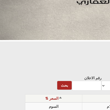
رقم الاعلان
SORT
⇅ السعر
DESCENDING
السوم