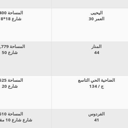
اليحيى
المساحة 400م
العمر 30
شارع 18*18
المنار
المساحة 1,779م
44
شارع 50
الضاحية الحي التاسع
المساحة 625م
134 / ج
شارع 20
الفردوس
المساحة 610م
41
شارع شارع 10 مقترح 20