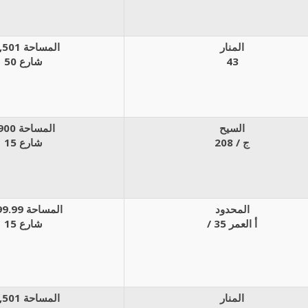
المنار
المساحة 1,501م
43
شارع 50
السيح
المساحة 900م
208 / ج
شارع 15
المحدود
المساحة 399.99م
/ أ العمر 35
شارع 15
المنار
المساحة 1,501م