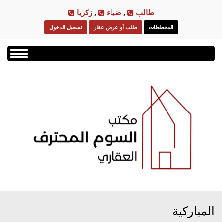
Skip
طالب
,
ضياء
,
زكريا
to
المخططات
طلب أو عرض عقار
تسجيل الدخول
main
content
Toggle
navigation
المباركية