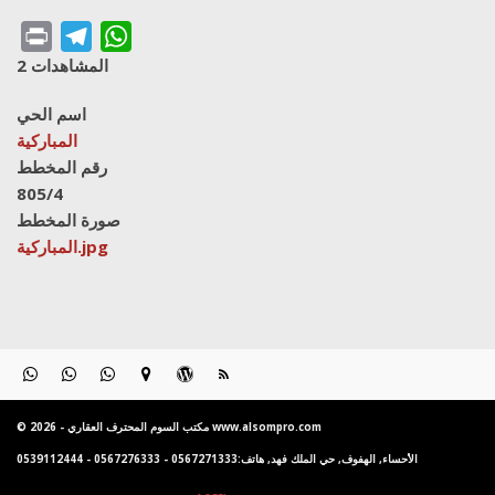
Print
Telegram
WhatsApp
المشاهدات 2
اسم الحي
المباركية
رقم المخطط
805/4
صورة المخطط
المباركية.jpg
© 2026 - مكتب السوم المحترف العقاري www.alsompro.com
الأحساء, الهفوف, حي الملك فهد, هاتف:0567271333 - 0567276333 - 0539112444