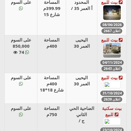
بيت للبيع
المحدود
المساحة
على السوم
/ أ العمر 35
399.99م
شارع 15
08/06/2026
اعلان 2667
بيت للبيع
اليحيى
المساحة
على السوم
العمر 30
400م
850,000
74
04/11/2024
اعلان 2643
بيت للبيع
اليحيى
المساحة
على السوم
العمر 30
400م
شارع 18*18
31/10/2024
اعلان 2639
بيت سكنية
الضاحية الحي
المساحة
على السوم
للبيع
الثاني
750م
/ ج
23/10/2024