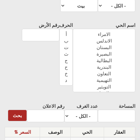
اسم الحي
الحرف
رقم الأرض
المساحة
عدد الغرف
رقم الاعلان
العقار
الحي
الوصف
⇅ السعر