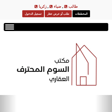
Skip
طالب
,
ضياء
,
زكريا
to
المخططات
طلب أو عرض عقار
تسجيل الدخول
main
content
Toggle
navigation