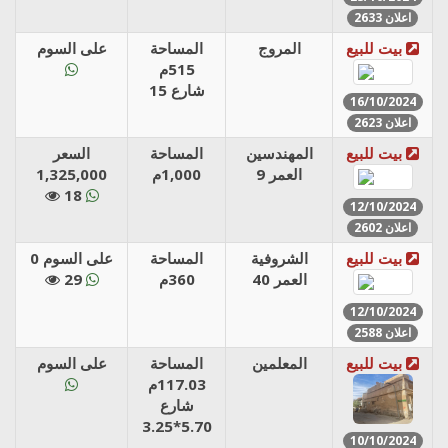
اعلان 2633
بيت للبيع
المروج
المساحة
على السوم
515م
شارع 15
16/10/2024
اعلان 2623
بيت للبيع
المهندسين
المساحة
السعر
العمر 9
1,000م
1,325,000
18
12/10/2024
اعلان 2602
بيت للبيع
الشروفية
المساحة
على السوم 0
العمر 40
360م
29
12/10/2024
اعلان 2588
بيت للبيع
المعلمين
المساحة
على السوم
117.03م
شارع
5.70*3.25
10/10/2024