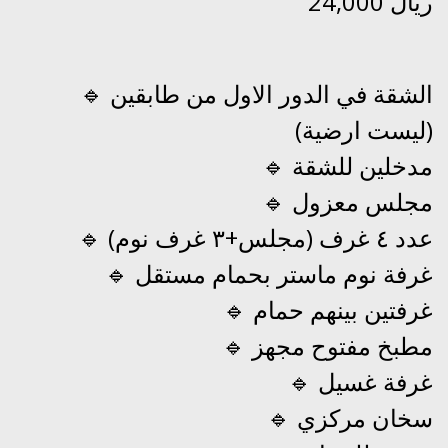
24,000 ريال
🔹 الشقة في الدور الاول من طابقين
(ليست ارضية)
🔹 مدخلين للشقة
🔹 مجلس معزول
🔹 عدد ٤ غرف (مجلس+٣ غرف نوم)
🔹 غرفة نوم ماستر بحمام مستقل
🔹 غرفتين بينهم حمام
🔹 مطبخ مفتوح مجهز
🔹 غرفة غسيل
🔹 سخان مركزي