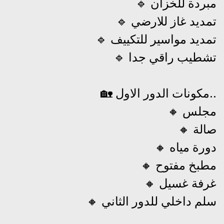
🔹 مبردة للخزان
🔹 تمديد غاز للارضي
🔹 تمديد مواسير للتكييف
🔹 تشطيب راقي جدا
🏡 مكونات الدور الاول..
🔸 مجلس
🔸 صالة
🔸 دورة مياه
🔸 مطبخ مفتوح
🔸 غرفة غسيل
🔸 سلم داخلي للدور الثاني