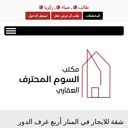
Skip
طالب
,
ضياء
,
زكريا
to
المخططات
طلب أو عرض عقار
تسجيل الدخول
main
content
Toggle
navigation
شقة للايجار في المنار أربع غرف الدور