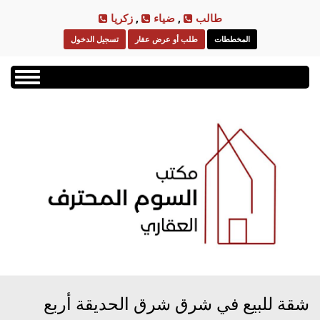
Skip
طالب
,
ضياء
,
زكريا
to
المخططات
طلب أو عرض عقار
تسجيل الدخول
main
content
Toggle
navigation
شقة للبيع في شرق شرق الحديقة أربع