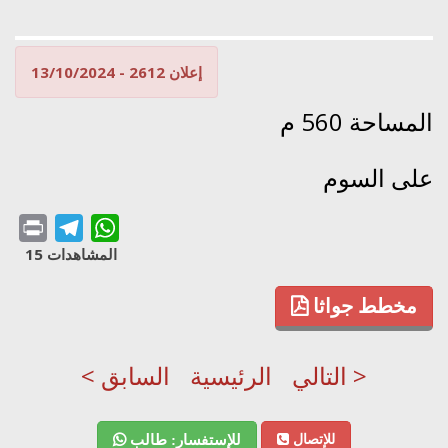
إعلان 2612 - 13/10/2024
المساحة 560 م
على السوم
Print
Telegram
WhatsApp
المشاهدات 15
مخطط جواثا
التالي >
الرئيسية
< السابق
للإتصال
للإستفسار: طالب